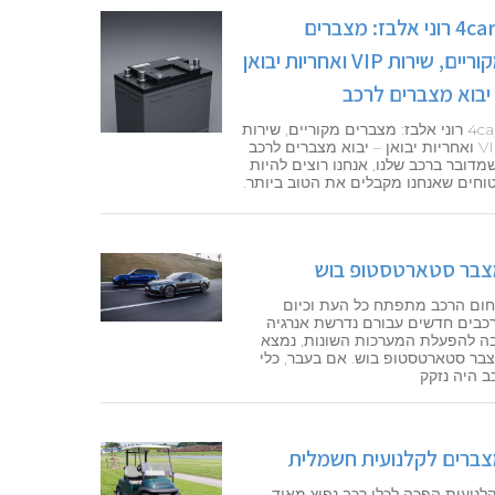
4cars רוני אלבז: מצברים
מקוריים, שירות VIP ואחריות יבואן
יבוא מצברים לרכב
4cars רוני אלבז: מצברים מקוריים, שירות
VIP ואחריות יבואן – יבוא מצברים לרכב
מדובר ברכב שלנו, אנחנו רוצים להיות
וחים שאנחנו מקבלים את הטוב ביותר.
בר סטארטסטופ בוש
ום הרכב מתפתח כל העת וכיום
כבים חדשים עבורם נדרשת אנרגיה
ה להפעלת המערכות השונות, נמצא
בר סטארטסטופ בוש. אם בעבר, כלי
ב היה נזקק
ברים לקלנועית חשמלית
לנועית הפכה לכלי רכב נפוץ מאוד