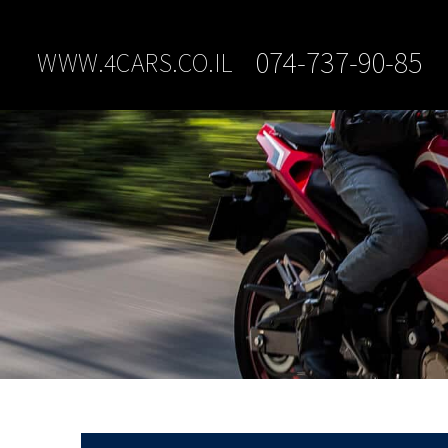
074-737-90-85​
WWW.4CARS.CO.IL