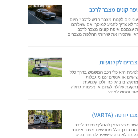
פה קונים מצבר לרכב
וניינים לקנות מצבר חדש לרכב? היום
ר לא צריך להגיע למוסך! אם שאלתם
 עצמכם איפה קונים מצבר לרכב,
אי שתכירו את שירותי החלפת מצברים
ברים לקלנועיות
נועית היא כלי רכב המשמש בדרך כלל
ישים או אנשים עם מוגבלות
תקשים בהליכה, ולכן קלנועית
תקעת עלולה לגרום אי נעימות גדולה
וד וממש למנוע
ברי ורטה (VARTA)
שר מגיע הזמן להחליף מצבר לרכב,
חנו בדרך כלל מחפשים מצבר איכותי
ל גם לא כזה שישאיר לנו חור בכיס.