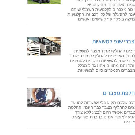
נים האחרונות, מה שהביא
יצור מצברים לקלנועית חשמלי שיתנו
נה להפעלה של כלי רכב זה. הקלנועית
ישה בעיקר ע"י קשישים ואנשים
ברי שנפ למשאיות
יכים להחליף את המצבר למשאית
כם? מעוניינים להחליף למצבר שנפ?
ברי שנפ למשאיות נחשבים לאמינים
ותר והם מהווים אחוז גדול מכלל
צברים הנמכרים כיום למשאיות.
לפת מצברים
כב שלכם תקוע בלי אפשרות להניע?
צים להחליף מצבר כבר היום? החלפת
ברים אפשר היום לבצע ללא צורך
גיע למוסך! אנחנו בחברת פור קארס
ברים