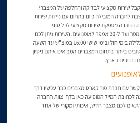
קבל שירות מקצועי לבדיקה והחלפה של המצבר?
ת לחברה המובילה כיום בתחום עם ניידות שירות
ם. החברה מספקת שירות מקצועי לכל סוגי
האופנועים עם מצברי המותגים שנפ וורטה החל מ-14 אמפר ועד ל-30 אמפר לאופנועים. השירות ניתן לכם
עד הבית או בכל מקום בו אתם נמצאים עד השעה 12 בלילה בימי חול ובימי שישי 16:00 במוצ"ש עד השעה
טובים ביותר בתחום המצברים המביאים איתם ניסיון
ם נרחבים בארץ.
אופנועים
ו קשר עם חברת פור קארס מצברים כבר עכשיו דרך
 לכתובת המייל המופיעה כאן בדף. צוות החברה
תאים לכם מצבר חדש, איכותי ומקורי של אחד