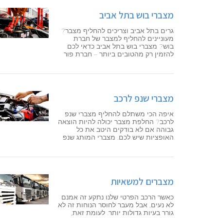
מצברי בוש בתל אביב
גרים בתל אביב וצריכים להחליף מצבר?
מעוניינים להחליף למצבר של חברת
בוש? מצברי בוש בתל אביב כדאי לכם
להזמין רק מהטובים ביותר – חברת פור
מצברי שנפ לרכב
איפה הכי משתלם להחליף מצברי שנפ
לרכב? החלפת מצבר יכולה להיות הוצאה
גבוהה אם לא בודקים היטב את כל
האופציות שיש לכם. מצברי המותג שנפ
מצברים למשאיות
כאשר הרכב הפרטי שלנו נתקע זה אמנם
לא נעים, אבל מעבר לחוסר הנוחות זה לא
גורר בעיות גדולות יותר. לעומת זאת,