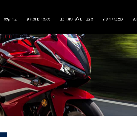
נפ
מצברי ורטה
מצברים לפי סוג רכב
מאמרים ומידע
צור קשר