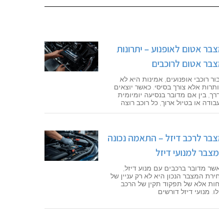
בר אטום לאופנוע – יתרונות
בר אטום לרוכבים
ור רוכבי אופנועים, אמינות היא לא
תרות אלא צורך בסיסי. כאשר יוצאים
רך, בין אם מדובר בנסיעה יומיומית
בודה או בטיול ארוך, כל רוכב רוצה
בר לרכב דיזל – התאמה נכונה
צבר למנועי דיזל
שר מדובר ברכבים עם מנוע דיזל,
ירת המצבר הנכון היא לא רק עניין של
חות אלא של תפקוד תקין של הרכב
לו. מנועי דיזל דורשים