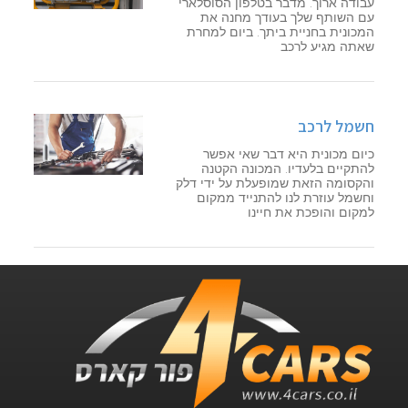
עבודה ארוך. מדבר בטלפון הסוסלארי
עם השותף שלך בעודך מחנה את
המכונית בחניית ביתך. ביום למחרת
שאתה מגיע לרכב
חשמל לרכב
כיום מכונית היא דבר שאי אפשר
להתקיים בלעדיו. המכונה הקטנה
והקסומה הזאת שמופעלת על ידי דלק
וחשמל עוזרת לנו להתנייד ממקום
למקום והופכת את חיינו