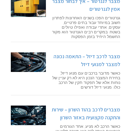
מצבר לגנרטור – איך לבחור מצבר
אמין לגנרטורים
גנרטורים הפכו בשנים האחרונות לפתרון
חשוב במיוחד עבור בתים פרטיים,
עסקים, אתרי עבודה ואפילו טיולים
בשטח. במקרים רבים הגנרטור הוא מקור
החשמל היחיד בזמן הפסקות
מצבר לרכב דיזל – התאמה נכונה
למצבר למנועי דיזל
כאשר מדובר ברכבים עם מנוע דיזל,
בחירת המצבר הנכון היא לא רק עניין של
נוחות אלא של תפקוד תקין של הרכב
כולו. מנועי דיזל דורשים
מצברים לרכב בהוד השרון – שירות
והתקנה מקצועית באזור השרון
כאשר הרכב לא מניע, אחד הגורמים