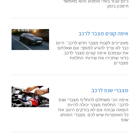
כיום עבור בעלי אופנוע והוא מאפשר
חיסכון בזמן
איפה קונים מצבר לרכב
מעוניינים לקנות מצבר חדש לרכב? היום
כבר לא צריך להגיע למוסך! אם שאלתם
את עצמכם איפה קונים מצבר לרכב,
כדאי שתכירו את שירותי החלפת
מצברים
מצברי שנפ לרכב
איפה הכי משתלם להחליף מצברי שנפ
לרכב? החלפת מצבר יכולה להיות
הוצאה גבוהה אם לא בודקים היטב את
כל האופציות שיש לכם. מצברי המותג
שנפ