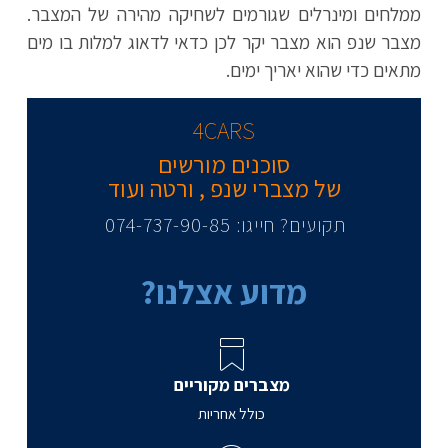
ממלחים ומינרלים שגורמים לשחיקה מהירה של המצבר.
מצבר שנפ הוא מצבר יקר לכן כדאי לדאוג למלות בו מים
מתאים כדי שהוא יאריך ימים.
4CARS
סוכנים מורשים
של מצברי שנפ , ורטה ועוד
תקועים? חייגו: 074-737-90-85​
מדוע אצלנו?
מצברים מקוריים
כולל אחריות