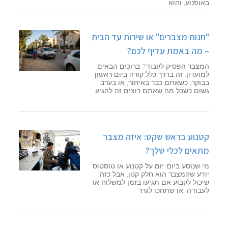
באופנוע, והוא
"חנות מצברים" או שירות עד הבית
– מה באמת עדיף לכם?
המצבר הפסיק לעבוד? ברוכים הבאים
למועדון. זה בדרך כלל קורה ביום ראשון
בבוקר, כשאתם כבר באיחור, או בערב
גשום כשכל מה שאתם רוצים זה להגיע
קטנוע בראש שקט: איזה מצבר
מתאים לכלי שלך?
מי שנוסע ביום-יום על קטנוע או טוסטוס
יודע שהמצבר הוא חלק קטן, אבל כזה
שיכול לקבוע אם תגיעו בזמן למשלוח או
לעבודה, או שתחכו לגרר